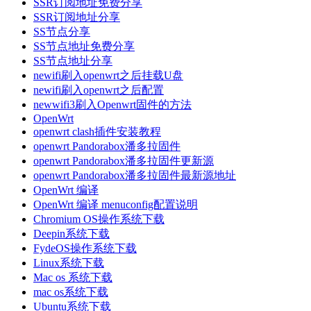
SSR订阅地址免费分享
SSR订阅地址分享
SS节点分享
SS节点地址免费分享
SS节点地址分享
newifi刷入openwrt之后挂载U盘
newifi刷入openwrt之后配置
newwifi3刷入Openwrt固件的方法
OpenWrt
openwrt clash插件安装教程
openwrt Pandorabox潘多拉固件
openwrt Pandorabox潘多拉固件更新源
openwrt Pandorabox潘多拉固件最新源地址
OpenWrt 编译
OpenWrt 编译 menuconfig配置说明
Chromium OS操作系统下载
Deepin系统下载
FydeOS操作系统下载
Linux系统下载
Mac os 系统下载
mac os系统下载
Ubuntu系统下载