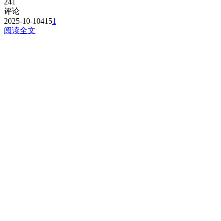
241
评论
2025-10-10
415
1
阅读全文