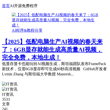
首页
AI开源免费程序
AI程序&教程分享
【2025】低配电脑生产AI视频的春天来
了：6GB显存就能生成高质量AI视频，
完全免费，本地生成！
低显存显卡也能玩转AI视频生成，斯坦福团队发布FramePack
新技术，仅需6GB显存即可生成60秒高清视频 GitHub开发者
Lvmin Zhang 与斯坦福大学教授 Maneesh...
IT资讯
3533
文章
241