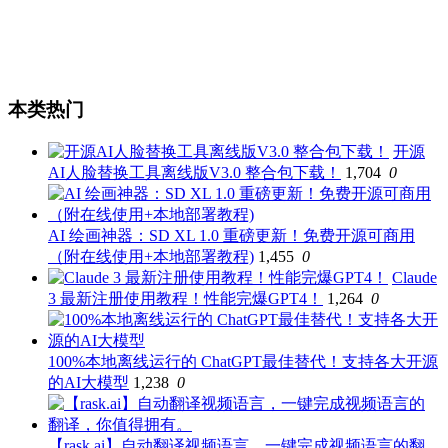
本类热门
开源
AI人脸替换工具离线版V3.0 整合包下载！
1,704
0
AI 绘画神器：SD XL 1.0 重磅更新！免费开源可商用
（附在线使用+本地部署教程)
1,455
0
Claude
3 最新注册使用教程！性能完爆GPT4！
1,264
0
100%本地离线运行的 ChatGPT最佳替代！支持各大开源
的AI大模型
1,238
0
【rask.ai】自动翻译视频语言，一键完成视频语言的翻