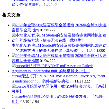
译，你值得拥有。
1,225
0
相关文章
2026年全球AI大语
言模型全景指南
01/04
222
本地化AI程序LM Studio的安装及替换镜像网站以加速访
问的终极方法（解决无法在线下载模型）。
12/05
1,090
2026年全球AI大语
言模型全景指南
01/04
222
cursor无法打开“README.md’ Assertion Failed: Argument
is undefinedor null. 的终极解决办法。
11/21
222
Cursor开始限制地区使用，教你3种解决方法。【亲测可
用】
07/19
1,194