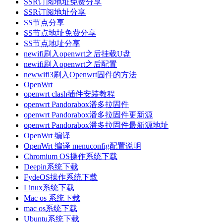
SSR订阅地址免费分享
SSR订阅地址分享
SS节点分享
SS节点地址免费分享
SS节点地址分享
newifi刷入openwrt之后挂载U盘
newifi刷入openwrt之后配置
newwifi3刷入Openwrt固件的方法
OpenWrt
openwrt clash插件安装教程
openwrt Pandorabox潘多拉固件
openwrt Pandorabox潘多拉固件更新源
openwrt Pandorabox潘多拉固件最新源地址
OpenWrt 编译
OpenWrt 编译 menuconfig配置说明
Chromium OS操作系统下载
Deepin系统下载
FydeOS操作系统下载
Linux系统下载
Mac os 系统下载
mac os系统下载
Ubuntu系统下载