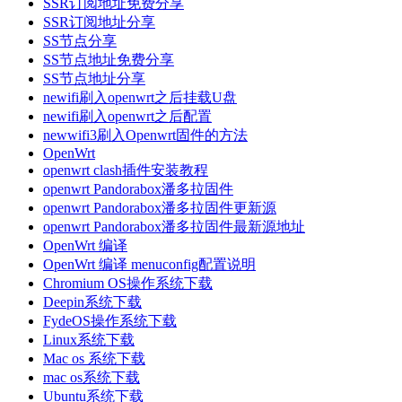
SSR订阅地址免费分享
SSR订阅地址分享
SS节点分享
SS节点地址免费分享
SS节点地址分享
newifi刷入openwrt之后挂载U盘
newifi刷入openwrt之后配置
newwifi3刷入Openwrt固件的方法
OpenWrt
openwrt clash插件安装教程
openwrt Pandorabox潘多拉固件
openwrt Pandorabox潘多拉固件更新源
openwrt Pandorabox潘多拉固件最新源地址
OpenWrt 编译
OpenWrt 编译 menuconfig配置说明
Chromium OS操作系统下载
Deepin系统下载
FydeOS操作系统下载
Linux系统下载
Mac os 系统下载
mac os系统下载
Ubuntu系统下载