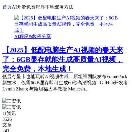
首页
AI开源免费程序本地部署方法
AI程序&教程分享
【2025】低配电脑生产AI视频的春天来
了：6GB显存就能生成高质量AI视频，
完全免费，本地生成！
低显存显卡也能玩转AI视频生成，斯坦福团队发布FramePack
新技术，仅需6GB显存即可生成60秒高清视频 GitHub开发者
Lvmin Zhang 与斯坦福大学教授 Maneesh...
IT资讯
3526
文章
241