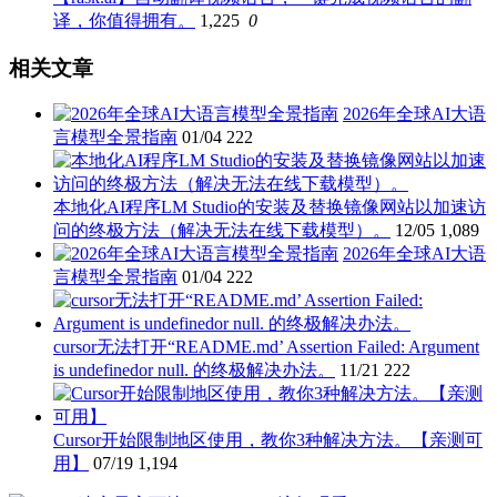
译，你值得拥有。
1,225
0
相关文章
2026年全球AI大语
言模型全景指南
01/04
222
本地化AI程序LM Studio的安装及替换镜像网站以加速访
问的终极方法（解决无法在线下载模型）。
12/05
1,089
2026年全球AI大语
言模型全景指南
01/04
222
cursor无法打开“README.md’ Assertion Failed: Argument
is undefinedor null. 的终极解决办法。
11/21
222
Cursor开始限制地区使用，教你3种解决方法。【亲测可
用】
07/19
1,194