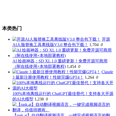
本类热门
开源
AI人脸替换工具离线版V3.0 整合包下载！
1,704
0
AI 绘画神器：SD XL 1.0 重磅更新！免费开源可商用
（附在线使用+本地部署教程)
1,454
0
Claude
3 最新注册使用教程！性能完爆GPT4！
1,264
0
100%本地离线运行的 ChatGPT最佳替代！支持各大开源
的AI大模型
1,238
0
【rask.ai】自动翻译视频语言，一键完成视频语言的翻