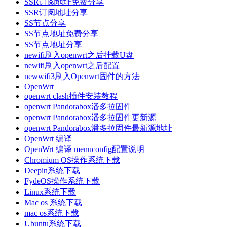
SSR订阅地址免费分享
SSR订阅地址分享
SS节点分享
SS节点地址免费分享
SS节点地址分享
newifi刷入openwrt之后挂载U盘
newifi刷入openwrt之后配置
newwifi3刷入Openwrt固件的方法
OpenWrt
openwrt clash插件安装教程
openwrt Pandorabox潘多拉固件
openwrt Pandorabox潘多拉固件更新源
openwrt Pandorabox潘多拉固件最新源地址
OpenWrt 编译
OpenWrt 编译 menuconfig配置说明
Chromium OS操作系统下载
Deepin系统下载
FydeOS操作系统下载
Linux系统下载
Mac os 系统下载
mac os系统下载
Ubuntu系统下载