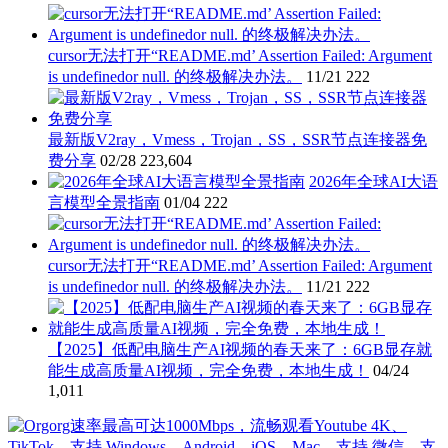
cursor无法打开“README.md’ Assertion Failed: Argument
is undefinedor null. 的终极解决办法。
11/21
222
最新版V2ray，Vmess，Trojan，SS，SSR节点连接器免
费分享
02/28
223,604
2026年全球AI大语
言模型全景指南
01/04
222
cursor无法打开“README.md’ Assertion Failed: Argument
is undefinedor null. 的终极解决办法。
11/21
222
【2025】低配电脑生产AI视频的春天来了：6GB显存就
能生成高质量AI视频，完全免费，本地生成！
04/24
1,011