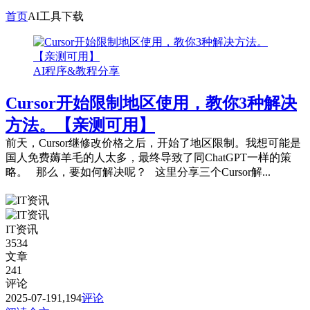
首页
AI工具下载
AI程序&教程分享
Cursor开始限制地区使用，教你3种解决
方法。【亲测可用】
前天，Cursor继修改价格之后，开始了地区限制。我想可能是
国人免费薅羊毛的人太多，最终导致了同ChatGPT一样的策
略。 那么，要如何解决呢？ 这里分享三个Cursor解...
IT资讯
3534
文章
241
评论
2025-07-19
1,194
评论