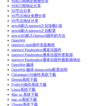
SSR订阅地址免费分享
SSR订阅地址分享
SS节点分享
SS节点地址免费分享
SS节点地址分享
newifi刷入openwrt之后挂载U盘
newifi刷入openwrt之后配置
newwifi3刷入Openwrt固件的方法
OpenWrt
openwrt clash插件安装教程
openwrt Pandorabox潘多拉固件
openwrt Pandorabox潘多拉固件更新源
openwrt Pandorabox潘多拉固件最新源地址
OpenWrt 编译
OpenWrt 编译 menuconfig配置说明
Chromium OS操作系统下载
Deepin系统下载
FydeOS操作系统下载
Linux系统下载
Mac os 系统下载
mac os系统下载
Ubuntu系统下载