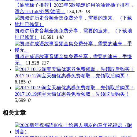
【油管梯子推荐】2023年5款稳定好用的油管梯子推荐，
适合TikTok/外贸/油管！
134,179
18
凯叔讲历史音频全集免费分享，需要的速来。（下载地
址已修复）
16,591
148
凯叔讲成语故事音频全集免费分享，需要的速来，手慢
无。
11,528
137
2017.10.12淘宝天猫优惠券免费领取，先领取后购买！
6,185
0
2017.10.19淘宝天猫优惠券免费领取，先领取后购买！
5,699
0
相关文章