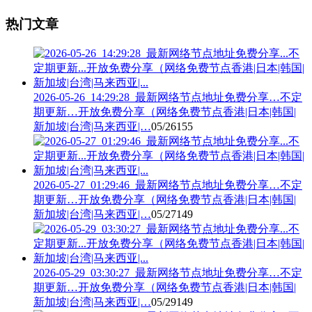
热门文章
2026-05-26_14:29:28_最新网络节点地址免费分享…不定
期更新…开放免费分享（网络免费节点香港|日本|韩国|
新加坡|台湾|马来西亚|…
05/26
155
2026-05-27_01:29:46_最新网络节点地址免费分享…不定
期更新…开放免费分享（网络免费节点香港|日本|韩国|
新加坡|台湾|马来西亚|…
05/27
149
2026-05-29_03:30:27_最新网络节点地址免费分享…不定
期更新…开放免费分享（网络免费节点香港|日本|韩国|
新加坡|台湾|马来西亚|…
05/29
149